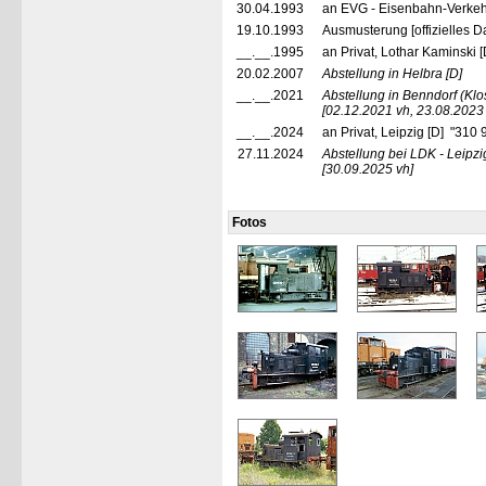
30.04.1993
an EVG - Eisenbahn-Verkehr
19.10.1993
Ausmusterung [offizielles D
__.__.1995
an Privat, Lothar Kaminski 
20.02.2007
Abstellung in Helbra
[D]
__.__.2021
Abstellung in Benndorf (Kl
[02.12.2021 vh, 23.08.2023
__.__.2024
an Privat, Leipzig [D] "310
27.11.2024
Abstellung bei LDK - Leipzi
[30.09.2025 vh]
Fotos