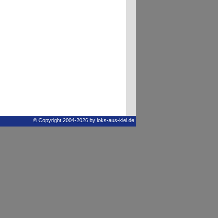
© Copyright 2004-2026 by loks-aus-kiel.de