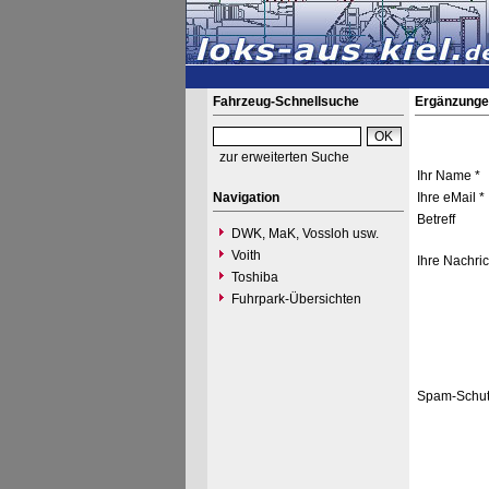
Fahrzeug-Schnellsuche
Ergänzunge
zur erweiterten Suche
Ihr Name *
Navigation
Ihre eMail *
Betreff
DWK, MaK, Vossloh usw.
Voith
Ihre Nachric
Toshiba
Fuhrpark-Übersichten
Spam-Schut