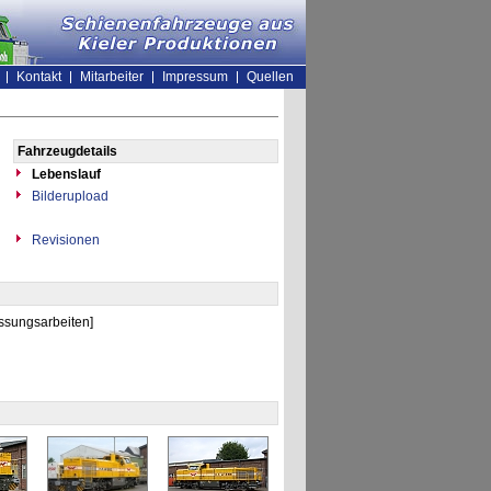
Kontakt
Mitarbeiter
Impressum
Quellen
Fahrzeugdetails
Lebenslauf
Bilderupload
Revisionen
ssungsarbeiten]