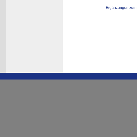
Ergänzungen zum 