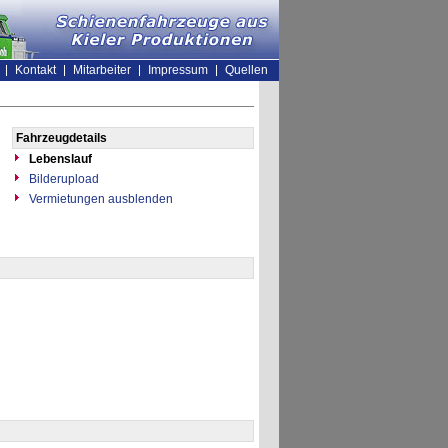
Kontakt
Mitarbeiter
Impressum
Quellen
Fahrzeugdetails
Lebenslauf
Bilderupload
Vermietungen ausblenden