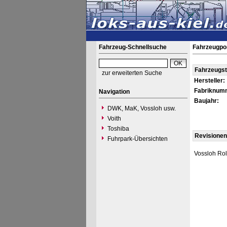
Fahrzeug-Schnellsuche
Fahrzeugpor
Fahrzeugs
zur erweiterten Suche
Hersteller:
Fabriknum
Navigation
Baujahr:
DWK, MaK, Vossloh usw.
Voith
Toshiba
Revisionen
Fuhrpark-Übersichten
Vossloh Rol