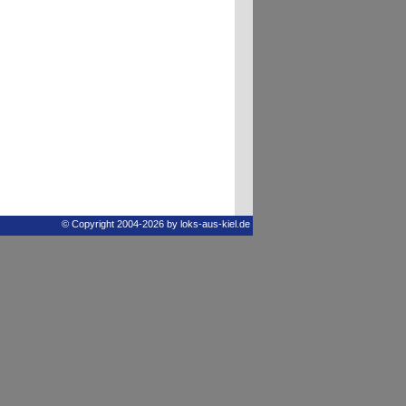
© Copyright 2004-2026 by loks-aus-kiel.de