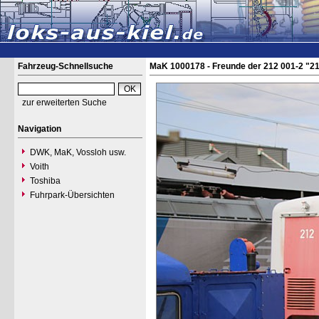
Fahrzeug-Schnellsuche
MaK 1000178 - Freunde der 212 001-2 "2
zur erweiterten Suche
Navigation
DWK, MaK, Vossloh usw.
Voith
Toshiba
Fuhrpark-Übersichten