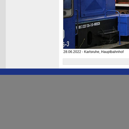
28.06.2022 - Karlsruhe, Hauptbahnhof