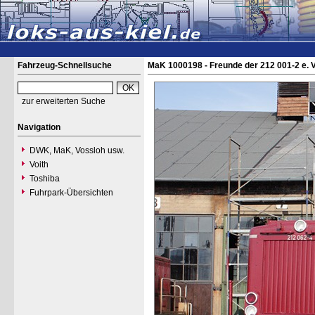
Fahrzeug-Schnellsuche
MaK 1000198 - Freunde der 212 001-2 e. V
zur erweiterten Suche
Navigation
DWK, MaK, Vossloh usw.
Voith
Toshiba
Fuhrpark-Übersichten