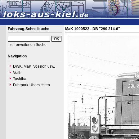
Fahrzeug-Schnellsuche
MaK 1000522 - DB "290 214-6"
zur erweiterten Suche
Navigation
DWK, MaK, Vossloh usw.
Voith
Toshiba
Fuhrpark-Übersichten