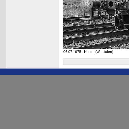
06.07.1975 - Hamm (Westfalen)