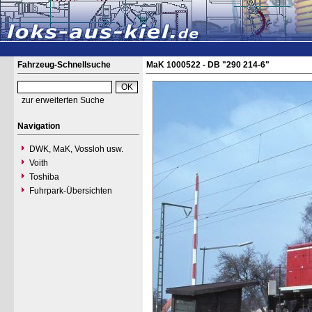
Fahrzeug-Schnellsuche
MaK 1000522 - DB "290 214-6"
zur erweiterten Suche
Navigation
DWK, MaK, Vossloh usw.
Voith
Toshiba
Fuhrpark-Übersichten