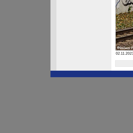
02.11.202