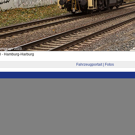
3 - Hamburg-Harburg
Fahrzeugportait | Fotos