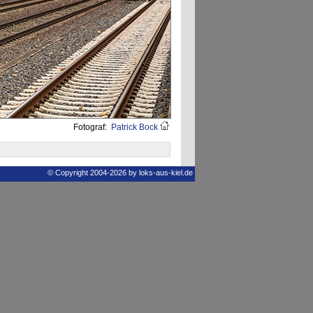
Fotograf:
Patrick Bock
© Copyright 2004-2026 by loks-aus-kiel.de