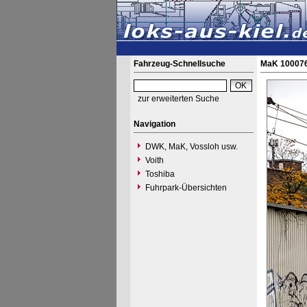
Fahrzeug-Schnellsuche
MaK 100076
zur erweiterten Suche
Navigation
DWK, MaK, Vossloh usw.
Voith
Toshiba
Fuhrpark-Übersichten