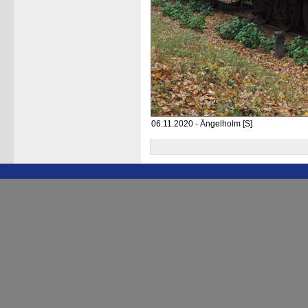
06.11.2020 - Ängelholm [S]