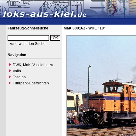
Fahrzeug-Schnellsuche
MaK 800162 - WHE "18"
zur erweiterten Suche
Navigation
DWK, MaK, Vossloh usw.
Voith
Toshiba
Fuhrpark-Übersichten