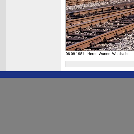
06.09.1981 - Herne-Wanne, Westhafen