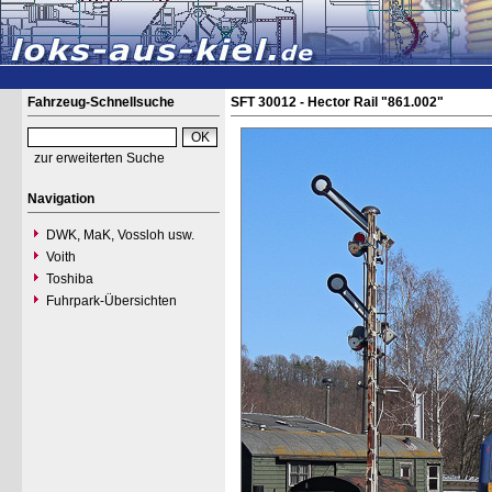
Fahrzeug-Schnellsuche
SFT 30012 - Hector Rail "861.002"
zur erweiterten Suche
Navigation
DWK, MaK, Vossloh usw.
Voith
Toshiba
Fuhrpark-Übersichten