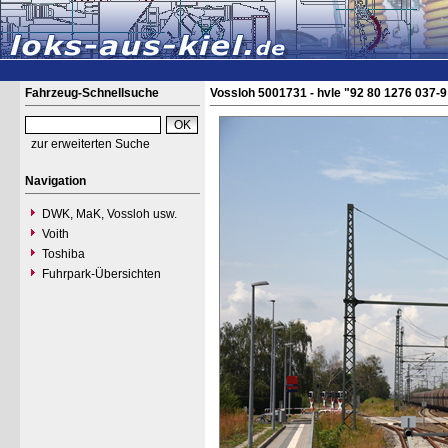
Fahrzeug-Schnellsuche
Vossloh 5001731 - hvle "92 80 1276 037-
zur erweiterten Suche
Navigation
DWK, MaK, Vossloh usw.
Voith
Toshiba
Fuhrpark-Übersichten