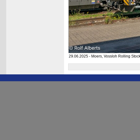
29.06.2025 - Moers, Vossloh Rolling Sto