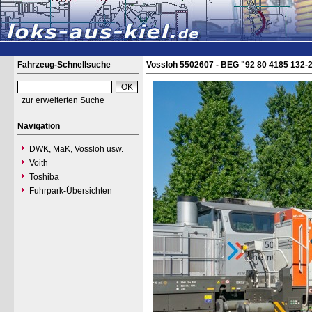
Fahrzeug-Schnellsuche
Vossloh 5502607 - BEG "92 80 4185 132-
zur erweiterten Suche
Navigation
DWK, MaK, Vossloh usw.
Voith
Toshiba
Fuhrpark-Übersichten