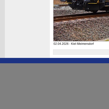
02.04.2026 - Kiel-Meimersdorf