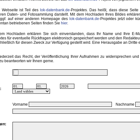
 Webseite ist Teil des
lok-datenbank.de
-Projektes. Das heißt, dass diese Seite 
ren Daten- und Fotosammlung darstellt. Mit dem Hochladen Ihres Bildes erkläre
 ggf. auf einer anderen Homepage des
lok-datenbank.de
-Projektes jetzt oder k
tan betriebenen Seiten finden Sie
hier
.
em Hochladen erklären Sie sich einverstanden, dass Ihr Name und Ihre E-M
ktes für eventuelle Rückfragen elektronisch gespeichert werden und den Redakte
hließlich für diesen Zweck zur Verfügung gestellt wird. Eine Herausgabe an Dritte er
ederzeit das Recht, der Veröffentlichung Ihrer Aufnahmen zu widersprechen und 
zu beantworten wir Ihnen gerne.
:
Vorname
Nachname
en: