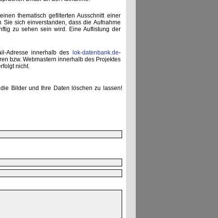
einen thematisch gefilterten Ausschnitt einer
n Sie sich einverstanden, dass die Aufnahme
ünftig zu sehen sein wird. Eine Auflistung der
ail-Adresse innerhalb des
lok-datenbank.de
-
uren bzw. Webmastern innerhalb des Projektes
folgt nicht.
die Bilder und Ihre Daten löschen zu lassen!