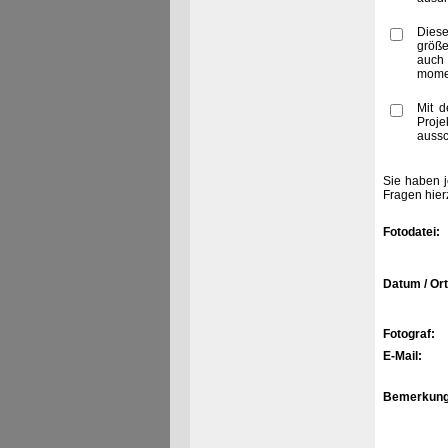
Diese
größe
auch
momen
Mit d
Proje
aussc
Sie haben j
Fragen hier
Fotodatei:
Datum / Ort
Fotograf:
E-Mail:
Bemerkung