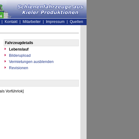
Kontakt
Mitarbeiter
Impressum
Quellen
Fahrzeugdetails
Lebenslauf
Bilderupload
Vermietungen ausblenden
Revisionen
ls Vorführlok]