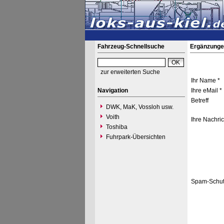
Fahrzeug-Schnellsuche
Ergänzunge
zur erweiterten Suche
Ihr Name *
Navigation
Ihre eMail *
Betreff
DWK, MaK, Vossloh usw.
Voith
Ihre Nachric
Toshiba
Fuhrpark-Übersichten
Spam-Schut