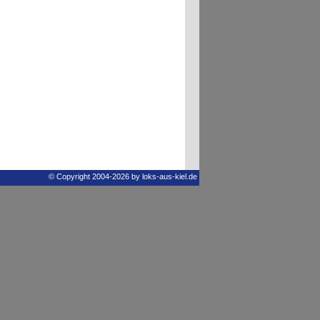
© Copyright 2004-2026 by loks-aus-kiel.de