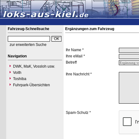
Fahrzeug-Schnellsuche
Ergänzungen zum Fahrzeug
zur erweiterten Suche
Ihr Name *
Navigation
Ihre eMail *
Betreff
DWK, MaK, Vossloh usw.
Voith
Ihre Nachricht *
Toshiba
Fuhrpark-Übersichten
Spam-Schutz *