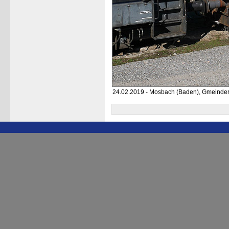
24.02.2019 - Mosbach (Baden), Gmeinde