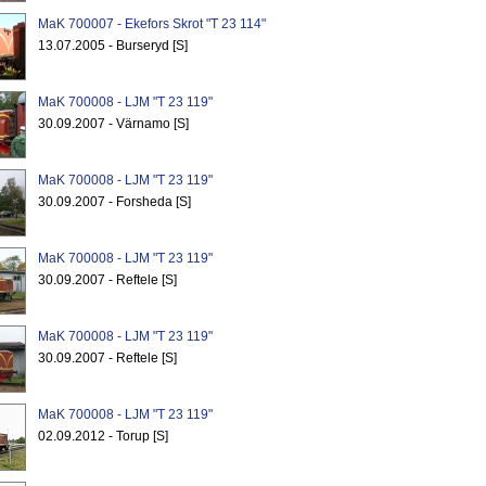
MaK 700007 - Ekefors Skrot "T 23 114"
13.07.2005 - Burseryd [S]
MaK 700008 - LJM "T 23 119"
30.09.2007 - Värnamo [S]
MaK 700008 - LJM "T 23 119"
30.09.2007 - Forsheda [S]
MaK 700008 - LJM "T 23 119"
30.09.2007 - Reftele [S]
MaK 700008 - LJM "T 23 119"
30.09.2007 - Reftele [S]
MaK 700008 - LJM "T 23 119"
02.09.2012 - Torup [S]