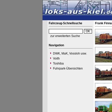
Fahrzeug-Schnellsuche
Frank Finna
zur erweiterten Suche
Navigation
DWK, MaK, Vossloh usw.
Voith
Toshiba
Fuhrpark-Übersichten