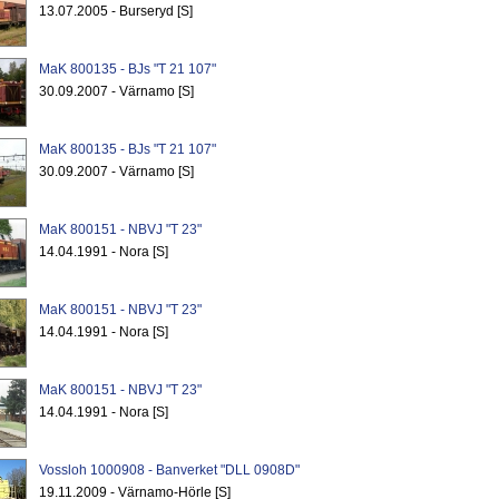
13.07.2005 - Burseryd [S]
MaK 800135 - BJs "T 21 107"
30.09.2007 - Värnamo [S]
MaK 800135 - BJs "T 21 107"
30.09.2007 - Värnamo [S]
MaK 800151 - NBVJ "T 23"
14.04.1991 - Nora [S]
MaK 800151 - NBVJ "T 23"
14.04.1991 - Nora [S]
MaK 800151 - NBVJ "T 23"
14.04.1991 - Nora [S]
Vossloh 1000908 - Banverket "DLL 0908D"
19.11.2009 - Värnamo-Hörle [S]