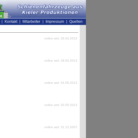
Kontakt
Mitarbeiter
Impressum
Quellen
online seit: 26.04.2013
online seit: 28.04.2013
online seit: 04.06.2013
online seit: 30.05.2013
online seit: 31.12.2007