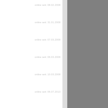
online seit: 08.02.2008
online seit: 31.01.2008
online seit: 07.03.2008
online seit: 06.03.2008
online seit: 10.03.2008
online seit: 06.07.2013