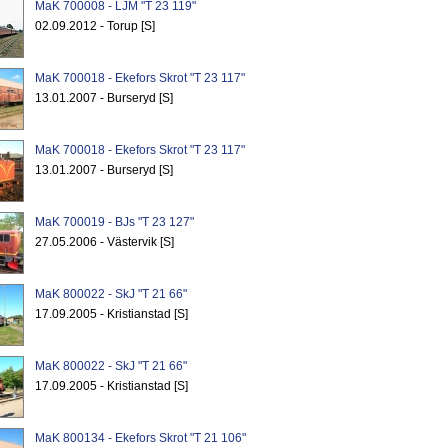
MaK 700008 - LJM "T 23 119"
02.09.2012 - Torup [S]
MaK 700018 - Ekefors Skrot "T 23 117"
13.01.2007 - Burseryd [S]
MaK 700018 - Ekefors Skrot "T 23 117"
13.01.2007 - Burseryd [S]
MaK 700019 - BJs "T 23 127"
27.05.2006 - Västervik [S]
MaK 800022 - SkJ "T 21 66"
17.09.2005 - Kristianstad [S]
MaK 800022 - SkJ "T 21 66"
17.09.2005 - Kristianstad [S]
MaK 800134 - Ekefors Skrot "T 21 106"