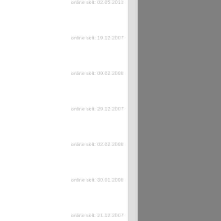
online seit: 02.05.2013
online seit: 19.12.2007
online seit: 09.02.2008
online seit: 29.12.2007
online seit: 02.02.2008
online seit: 30.01.2008
online seit: 21.12.2007