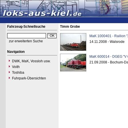
Fahrzeug-Schnellsuche
Timm Grobe
MaK 1000401 - Railion "
zur erweiterten Suche
14.11.2008 - Walsrode
Navigation
MaK 600014 - DGEG "V 
DWK, MaK, Vossloh usw.
21.09.2008 - Bochum-
Voith
Toshiba
Fuhrpark-Übersichten