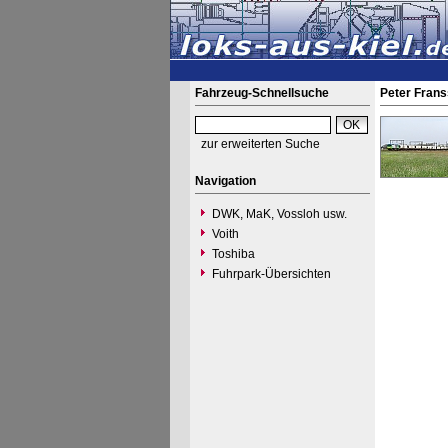
Fahrzeug-Schnellsuche
Peter Fran
zur erweiterten Suche
Navigation
DWK, MaK, Vossloh usw.
Voith
Toshiba
Fuhrpark-Übersichten