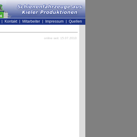
Kontakt
Mitarbeiter
Impressum
Quellen
online seit: 15.07.2010