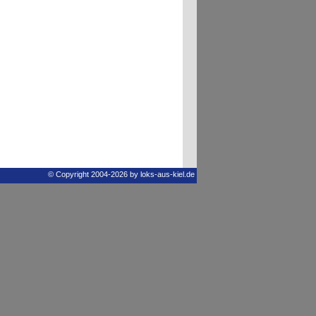
© Copyright 2004-2026 by loks-aus-kiel.de