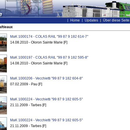
Home
Updates
Über diese Seite
aftieaux
MaK 1000174 - COLAS RAIL "99 87 9 182 614-7"
14.08.2010 - Oloron Sainte Marie [F]
MaK 1000197 - COLAS RAIL "99 87 9 182 595-8"
14.08.2010 - Oloron Sainte Marie [F]
MaK 1000206 - Vecchietti "99 87 9 182 604-8"
07.02.2009 - Pau [F]
MaK 1000224 - Vecchietti "99 87 9 182 605-5"
21.11.2009 - Tarbes [F]
MaK 1000224 - Vecchietti "99 87 9 182 605-5"
21.11.2009 - Tarbes [F]