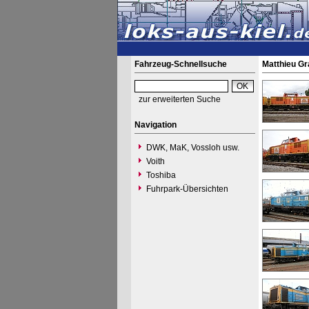
Fahrzeug-Schnellsuche
Matthieu Gr
zur erweiterten Suche
Navigation
DWK, MaK, Vossloh usw.
Voith
Toshiba
Fuhrpark-Übersichten