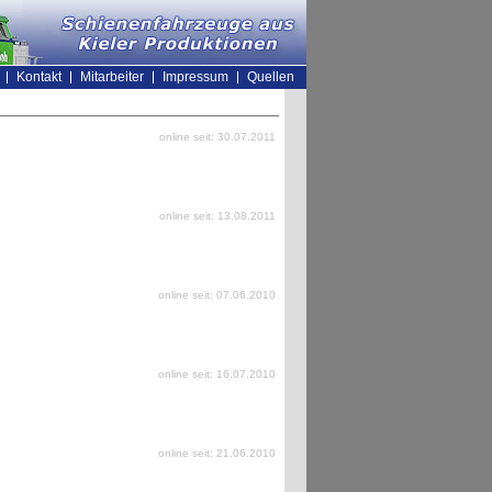
Kontakt
Mitarbeiter
Impressum
Quellen
online seit: 30.07.2011
online seit: 13.08.2011
online seit: 07.06.2010
online seit: 16.07.2010
online seit: 21.06.2010