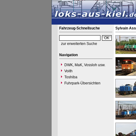
Fahrzeug-Schnellsuche
Sylvain As
zur erweiterten Suche
Navigation
DWK, MaK, Vossloh usw.
Voith
Toshiba
Fuhrpark-Übersichten