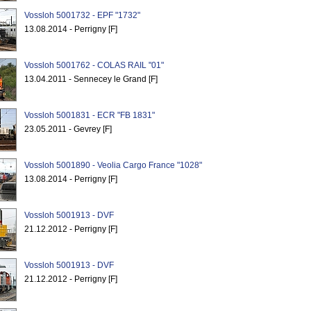
Vossloh 5001732 - EPF "1732"
13.08.2014 - Perrigny [F]
Vossloh 5001762 - COLAS RAIL "01"
13.04.2011 - Sennecey le Grand [F]
Vossloh 5001831 - ECR "FB 1831"
23.05.2011 - Gevrey [F]
Vossloh 5001890 - Veolia Cargo France "1028"
13.08.2014 - Perrigny [F]
Vossloh 5001913 - DVF
21.12.2012 - Perrigny [F]
Vossloh 5001913 - DVF
21.12.2012 - Perrigny [F]