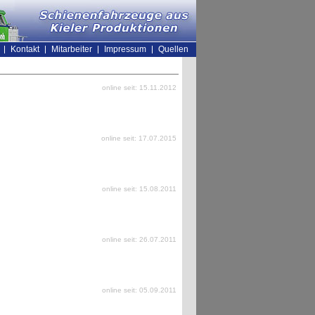
Kontakt
Mitarbeiter
Impressum
Quellen
online seit: 15.11.2012
online seit: 17.07.2015
online seit: 15.08.2011
online seit: 26.07.2011
online seit: 05.09.2011