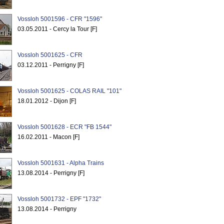
Vossloh 5001596 - CFR "1596"
03.05.2011 - Cercy la Tour [F]
Vossloh 5001625 - CFR
03.12.2011 - Perrigny [F]
Vossloh 5001625 - COLAS RAIL "101"
18.01.2012 - Dijon [F]
Vossloh 5001628 - ECR "FB 1544"
16.02.2011 - Macon [F]
Vossloh 5001631 - Alpha Trains
13.08.2014 - Perrigny [F]
Vossloh 5001732 - EPF "1732"
13.08.2014 - Perrigny