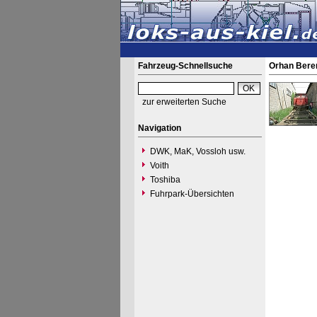
Fahrzeug-Schnellsuche
Orhan Bere
zur erweiterten Suche
Navigation
DWK, MaK, Vossloh usw.
Voith
Toshiba
Fuhrpark-Übersichten