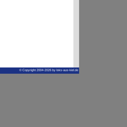
© Copyright 2004-2026 by loks-aus-kiel.de