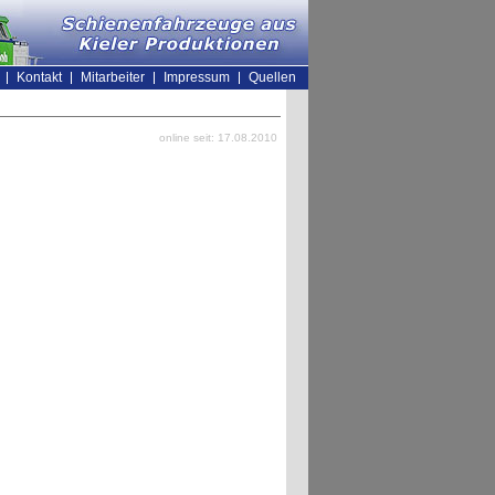
Kontakt
Mitarbeiter
Impressum
Quellen
online seit: 17.08.2010