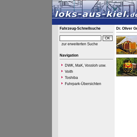
Fahrzeug-Schnellsuche
Dr. Oliver G
zur erweiterten Suche
Navigation
DWK, MaK, Vossloh usw.
Voith
Toshiba
Fuhrpark-Übersichten