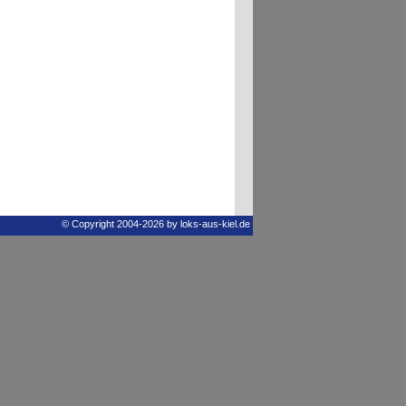
© Copyright 2004-2026 by loks-aus-kiel.de