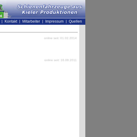
Kontakt
Mitarbeiter
Impressum
Quellen
online seit: 01.02.2014
online seit: 16.08.2011