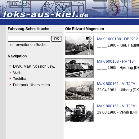
Fahrzeug-Schnellsuche
Ole Edvard Mogensen
MaK 1000188 - DB "212 
zur erweiterten Suche
__.__.1980 - Kiel, Haup
Navigation
MaK 600153 - HP "13"
DWK, MaK, Vossloh usw.
__.__.1965 - Hjørring [D
Voith
Toshiba
MaK 800161 - VLTJ "ML 
Fuhrpark-Übersichten
22.04.1981 - Ulfborg [DK
MaK 800161 - VLTJ "ML 
29.08.1980 - Vemb [DK]