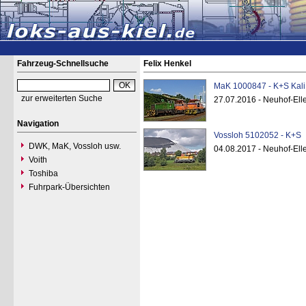
Fahrzeug-Schnellsuche
Felix Henkel
MaK 1000847 - K+S Kali 
zur erweiterten Suche
27.07.2016 - Neuhof-Ell
Navigation
Vossloh 5102052 - K+S
DWK, MaK, Vossloh usw.
04.08.2017 - Neuhof-Ell
Voith
Toshiba
Fuhrpark-Übersichten