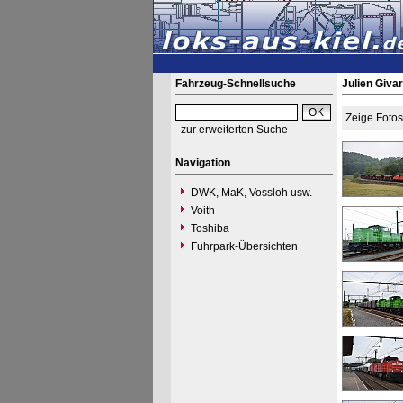
Fahrzeug-Schnellsuche
Julien Givar
Zeige Foto
zur erweiterten Suche
Navigation
DWK, MaK, Vossloh usw.
Voith
Toshiba
Fuhrpark-Übersichten