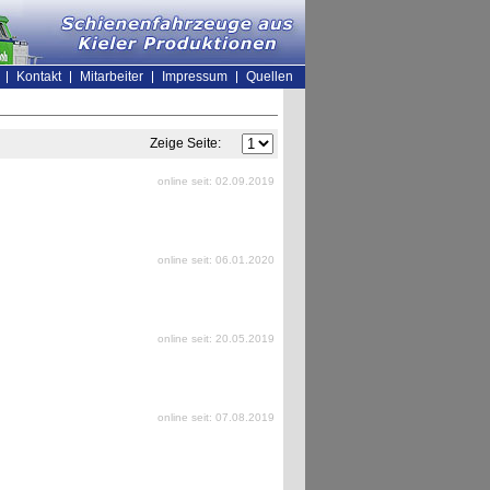
Kontakt
Mitarbeiter
Impressum
Quellen
Zeige Seite:
online seit: 02.09.2019
online seit: 06.01.2020
online seit: 20.05.2019
online seit: 07.08.2019