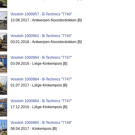
Vossloh 1000957 - B-Technics "7740"
10.08.2017 - Antwerpen-Noorderdokken [B]
Vossloh 1000962 - B-Technics "7745"
03.01.2018 - Antwerpen-Noorderdokken [B]
Vossloh 1000964 - B-Technics "7747"
03.09.2016 - Liège-Kinkempois [B]
Vossloh 1000964 - B-Technics "7747"
01.07.2017 - Liège-Kinkempois [B]
Vossloh 1000964 - B-Technics "7747"
17.12.2016 - Liège-Kinkempois [B]
Vossloh 1000965 - B-Technics "7748"
08.04.2017 - Kinkempois [B]