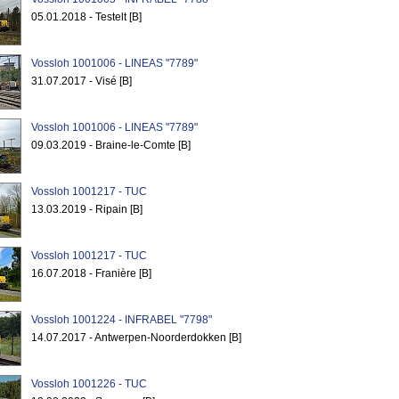
05.01.2018 - Testelt [B]
Vossloh 1001006 - LINEAS "7789"
31.07.2017 - Visé [B]
Vossloh 1001006 - LINEAS "7789"
09.03.2019 - Braine-le-Comte [B]
Vossloh 1001217 - TUC
13.03.2019 - Ripain [B]
Vossloh 1001217 - TUC
16.07.2018 - Franière [B]
Vossloh 1001224 - INFRABEL "7798"
14.07.2017 - Antwerpen-Noorderdokken [B]
Vossloh 1001226 - TUC