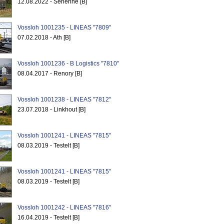
12.08.2022 - Senenne [B]
Vossloh 1001235 - LINEAS "7809"
07.02.2018 - Ath [B]
Vossloh 1001236 - B Logistics "7810"
08.04.2017 - Renory [B]
Vossloh 1001238 - LINEAS "7812"
23.07.2018 - Linkhout [B]
Vossloh 1001241 - LINEAS "7815"
08.03.2019 - Testelt [B]
Vossloh 1001241 - LINEAS "7815"
08.03.2019 - Testelt [B]
Vossloh 1001242 - LINEAS "7816"
16.04.2019 - Testelt [B]