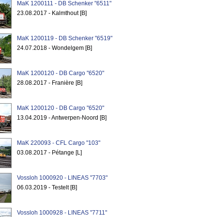
MaK 1200111 - DB Schenker "6511"
23.08.2017 - Kalmthout [B]
MaK 1200119 - DB Schenker "6519"
24.07.2018 - Wondelgem [B]
MaK 1200120 - DB Cargo "6520"
28.08.2017 - Franière [B]
MaK 1200120 - DB Cargo "6520"
13.04.2019 - Antwerpen-Noord [B]
MaK 220093 - CFL Cargo "103"
03.08.2017 - Pétange [L]
Vossloh 1000920 - LINEAS "7703"
06.03.2019 - Testelt [B]
Vossloh 1000928 - LINEAS "7711"