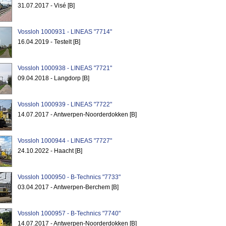
31.07.2017 - Visé [B]
Vossloh 1000931 - LINEAS "7714"
16.04.2019 - Testelt [B]
Vossloh 1000938 - LINEAS "7721"
09.04.2018 - Langdorp [B]
Vossloh 1000939 - LINEAS "7722"
14.07.2017 - Antwerpen-Noorderdokken [B]
Vossloh 1000944 - LINEAS "7727"
24.10.2022 - Haacht [B]
Vossloh 1000950 - B-Technics "7733"
03.04.2017 - Antwerpen-Berchem [B]
Vossloh 1000957 - B-Technics "7740"
14.07.2017 - Antwerpen-Noorderdokken [B]