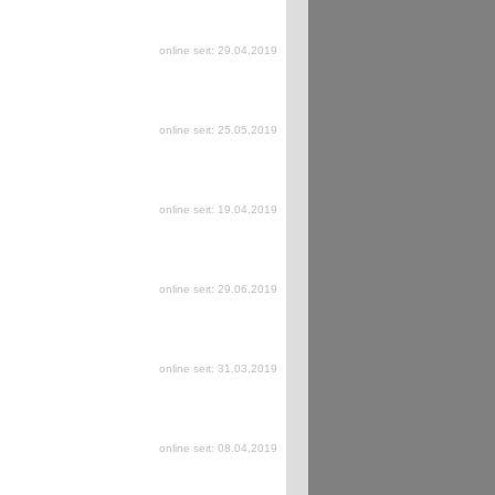
online seit: 29.04.2019
online seit: 25.05.2019
online seit: 19.04.2019
online seit: 29.06.2019
online seit: 31.03.2019
online seit: 08.04.2019