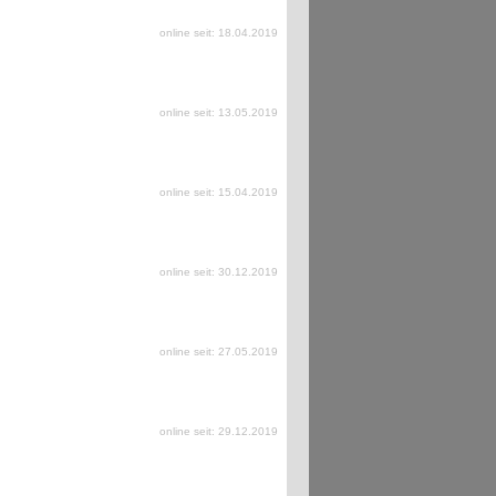
online seit: 18.04.2019
online seit: 13.05.2019
online seit: 15.04.2019
online seit: 30.12.2019
online seit: 27.05.2019
online seit: 29.12.2019