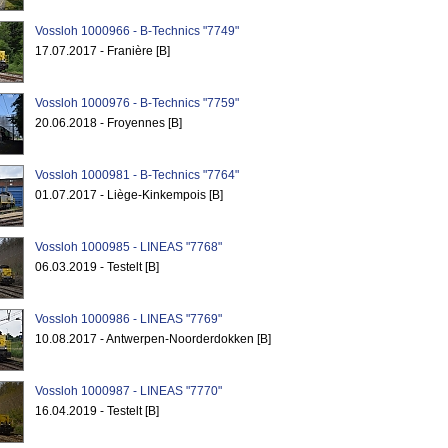
Vossloh 1000966 - B-Technics "7749"
17.07.2017 - Franière [B]
Vossloh 1000976 - B-Technics "7759"
20.06.2018 - Froyennes [B]
Vossloh 1000981 - B-Technics "7764"
01.07.2017 - Liège-Kinkempois [B]
Vossloh 1000985 - LINEAS "7768"
06.03.2019 - Testelt [B]
Vossloh 1000986 - LINEAS "7769"
10.08.2017 - Antwerpen-Noorderdokken [B]
Vossloh 1000987 - LINEAS "7770"
16.04.2019 - Testelt [B]