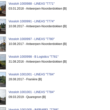
Vossloh 1000988 - LINEAS "7771"
03.01.2018 - Antwerpen-Noorderdokken [B]
Vossloh 1000991 - LINEAS "7774"
10.08.2017 - Antwerpen-Noorderdokken [B]
Vossloh 1000997 - LINEAS "7780"
10.08.2017 - Antwerpen-Noorderdokken [B]
Vossloh 1000998 - B Logistics "7781"
31.08.2016 - Antwerpen-Noorderdokken [B]
Vossloh 1001001 - LINEAS "7784"
28.08.2017 - Franière [B]
Vossloh 1001001 - LINEAS "7784"
09.03.2019 - Quaregnon [B]
Vossloh 1001005 - INFRABEL "7788"