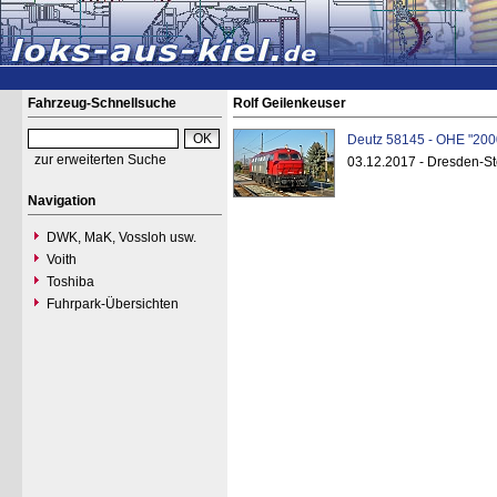
Fahrzeug-Schnellsuche
Rolf Geilenkeuser
Deutz 58145 - OHE "200
zur erweiterten Suche
03.12.2017 - Dresden-St
Navigation
DWK, MaK, Vossloh usw.
Voith
Toshiba
Fuhrpark-Übersichten