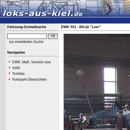
Fahrzeug-Schnellsuche
DWK 551 - BKuD "Leer"
zur erweiterten Suche
Navigation
DWK, MaK, Vossloh usw.
Voith
Toshiba
Fuhrpark-Übersichten