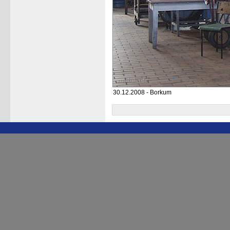
30.12.2008 - Borkum