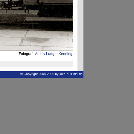
Fotograf:
Archiv Ludger Kenning
© Copyright 2004-2026 by loks-aus-kiel.de