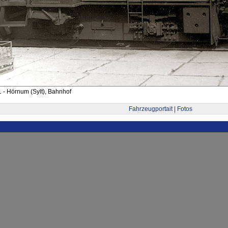
 - Hörnum (Sylt), Bahnhof
Fahrzeugportait | Fotos