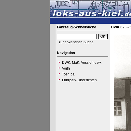
Fahrzeug-Schnellsuche
DWK 623 - S
zur erweiterten Suche
Navigation
DWK, MaK, Vossloh usw.
Voith
Toshiba
Fuhrpark-Übersichten