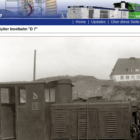
Home
Updates
Über diese Seite
ylter Inselbahn "D 7"