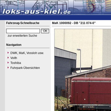
Fahrzeug-Schnellsuche
MaK 1000092 - DB "211 074-0"
zur erweiterten Suche
Navigation
DWK, MaK, Vossloh usw.
Voith
Toshiba
Fuhrpark-Übersichten