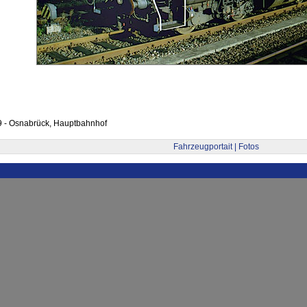
9 - Osnabrück, Hauptbahnhof
Fahrzeugportait | Fotos