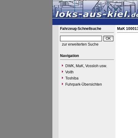
Fahrzeug-Schnellsuche
MaK 100013
zur erweiterten Suche
Navigation
DWK, MaK, Vossloh usw.
Voith
Toshiba
Fuhrpark-Übersichten