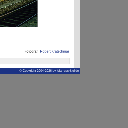
Fotograf:
Robert Krätschmar
© Copyright 2004-2026 by loks-aus-kiel.de