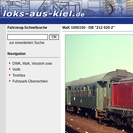
Fahrzeug-Schnellsuche
MaK 1000150 - DB "212 020-2"
zur erweiterten Suche
Navigation
DWK, MaK, Vossloh usw.
Voith
Toshiba
Fuhrpark-Übersichten