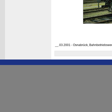
__.03.2001 - Osnabrück, Bahnbetriebswe