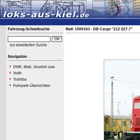
Fahrzeug-Schnellsuche
MaK 1000163 - DB Cargo "212 027-7"
zur erweiterten Suche
Navigation
DWK, MaK, Vossloh usw.
Voith
Toshiba
Fuhrpark-Übersichten