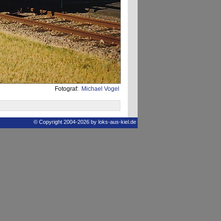
Fotograf:
Michael Vogel
© Copyright 2004-2026 by loks-aus-kiel.de