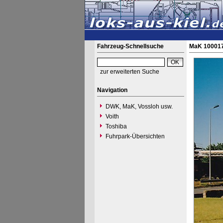
Fahrzeug-Schnellsuche
MaK 100017
zur erweiterten Suche
Navigation
DWK, MaK, Vossloh usw.
Voith
Toshiba
Fuhrpark-Übersichten