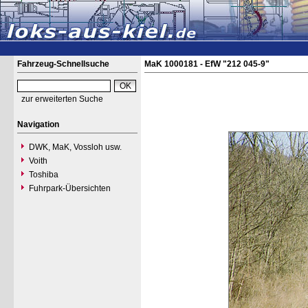
Fahrzeug-Schnellsuche
MaK 1000181 - EfW "212 045-9"
zur erweiterten Suche
Navigation
DWK, MaK, Vossloh usw.
Voith
Toshiba
Fuhrpark-Übersichten