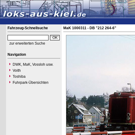
Fahrzeug-Schnellsuche
MaK 1000311 - DB "212 264-6"
zur erweiterten Suche
Navigation
DWK, MaK, Vossloh usw.
Voith
Toshiba
Fuhrpark-Übersichten