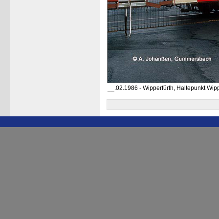
__.02.1986 - Wipperfürth, Haltepunkt Wipp