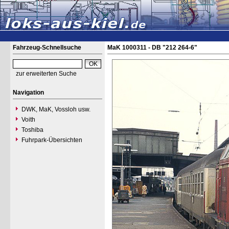
Fahrzeug-Schnellsuche
MaK 1000311 - DB "212 264-6"
zur erweiterten Suche
Navigation
DWK, MaK, Vossloh usw.
Voith
Toshiba
Fuhrpark-Übersichten