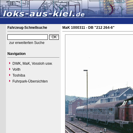
Fahrzeug-Schnellsuche
MaK 1000311 - DB "212 264-6"
zur erweiterten Suche
Navigation
DWK, MaK, Vossloh usw.
Voith
Toshiba
Fuhrpark-Übersichten