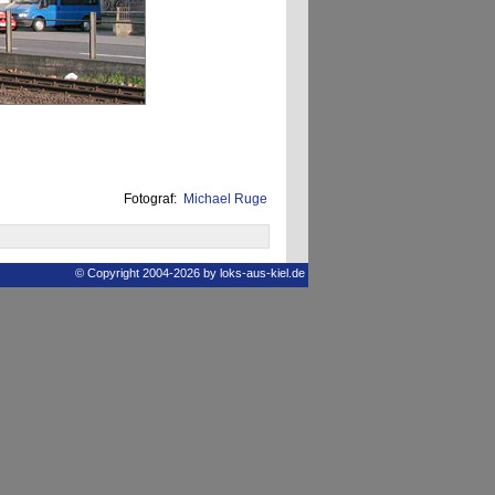
Fotograf:
Michael Ruge
© Copyright 2004-2026 by loks-aus-kiel.de