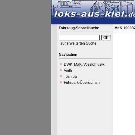
Fahrzeug-Schnellsuche
MaK 100032
zur erweiterten Suche
Navigation
DWK, MaK, Vossloh usw.
Voith
Toshiba
Fuhrpark-Übersichten