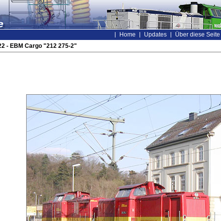
Home
Updates
Über diese Seite
2 - EBM Cargo "212 275-2"