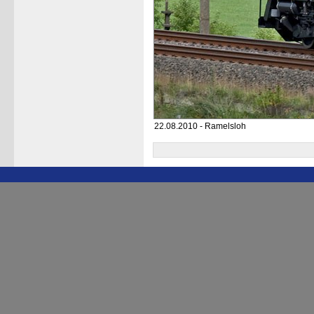
22.08.2010 - Ramelsloh