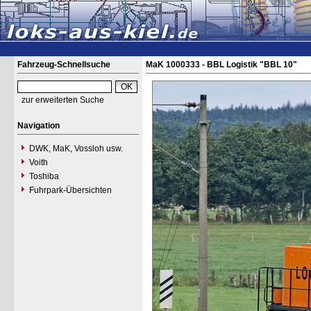
Fahrzeug-Schnellsuche
MaK 1000333 - BBL Logistik "BBL 10"
zur erweiterten Suche
Navigation
DWK, MaK, Vossloh usw.
Voith
Toshiba
Fuhrpark-Übersichten