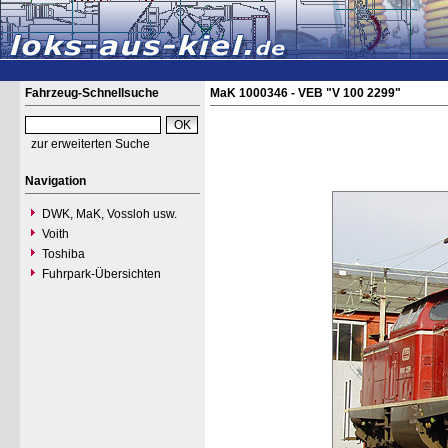
Fahrzeug-Schnellsuche
MaK 1000346 - VEB "V 100 2299"
zur erweiterten Suche
Navigation
DWK, MaK, Vossloh usw.
Voith
Toshiba
Fuhrpark-Übersichten