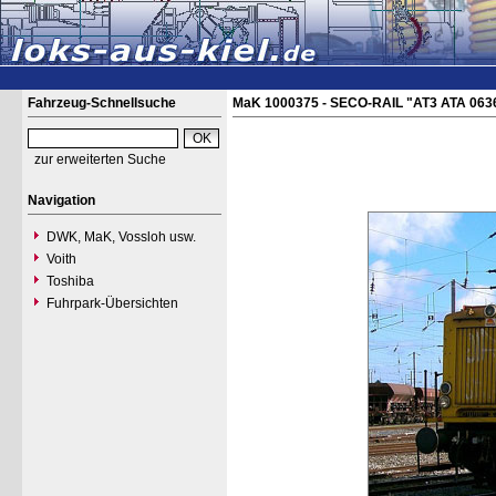
Fahrzeug-Schnellsuche
MaK 1000375 - SECO-RAIL "AT3 ATA 063
zur erweiterten Suche
Navigation
DWK, MaK, Vossloh usw.
Voith
Toshiba
Fuhrpark-Übersichten