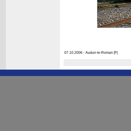
07.10.2006 - Audun-le-Roman [F]