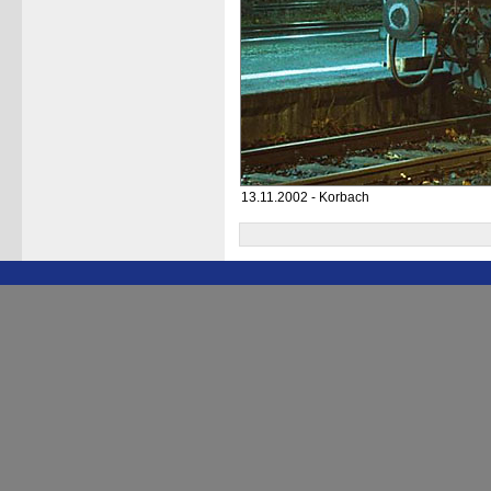
13.11.2002 - Korbach