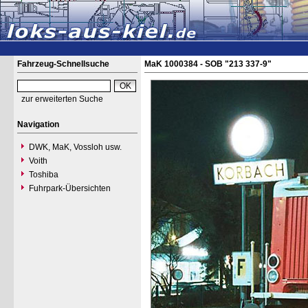
Fahrzeug-Schnellsuche
MaK 1000384 - SOB "213 337-9"
zur erweiterten Suche
Navigation
DWK, MaK, Vossloh usw.
Voith
Toshiba
Fuhrpark-Übersichten