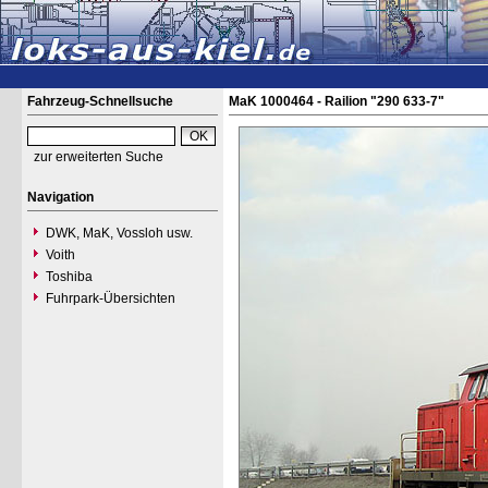
Fahrzeug-Schnellsuche
MaK 1000464 - Railion "290 633-7"
zur erweiterten Suche
Navigation
DWK, MaK, Vossloh usw.
Voith
Toshiba
Fuhrpark-Übersichten