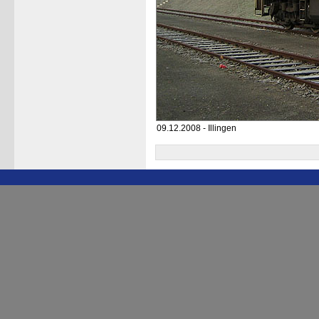
09.12.2008 - Illingen